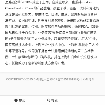
思路迪诊断2010年成立于上海，自成立以来一直秉持First in
Class/Best in Class的产品战略，建立了基于设备、试剂和算法的
深度整合研发能力，提供精准、自动、快速、普惠的疾病诊断解
决方案。公司已申请、拥有专利逾400项，获得国家药品监督管理
部门批准的试剂、仪器、医疗软件产品近50项，通过FDA、CE等
国际机构注册百余项。业务覆盖“疑难疾病早期诊断+肿瘤伴随诊
断+分子感染诊断"三大业务板块，获国家专精特新“小巨人"个业，
国家高新技术企业，上海市企业技术中心、上海市“科技小巨人”企
业等荣誉称号。公司旗下拥有专注肿瘤伴随诊断的第三方检验
所、专注病理A!诊断的书答科技，并在上海和旧金山设立研发中
心，长期致力于创新诊断解决方案的开发。
COPYRIGHT © 2025 DM网址大全
鄂ICP备2025130196号-1
XML地图
提交
搜索