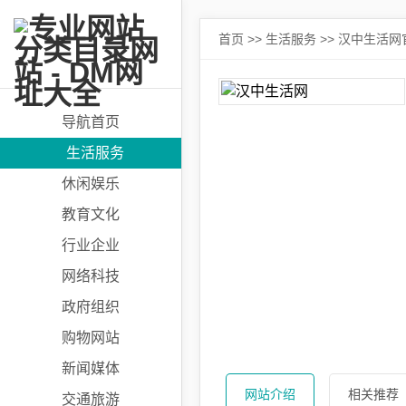
首页
>>
生活服务
>> 汉中生活网
导航首页
生活服务
休闲娱乐
教育文化
行业企业
网络科技
政府组织
购物网站
新闻媒体
网站介绍
相关推荐
交通旅游