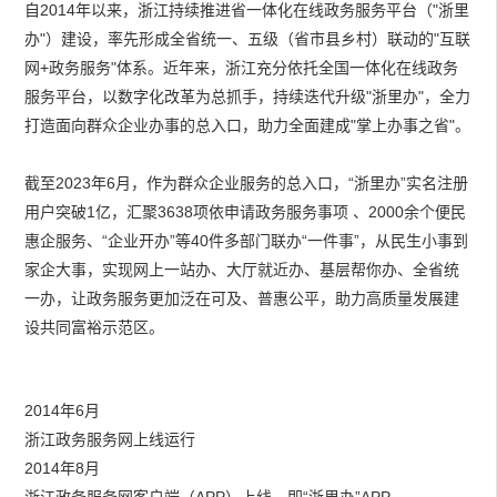
自2014年以来，浙江持续推进省一体化在线政务服务平台（"浙里
办"）建设，率先形成全省统一、五级（省市县乡村）联动的"互联
网+政务服务"体系。近年来，浙江充分依托全国一体化在线政务
服务平台，以数字化改革为总抓手，持续迭代升级"浙里办"，全力
打造面向群众企业办事的总入口，助力全面建成"掌上办事之省"。
截至2023年6月，作为群众企业服务的总入口，“浙里办”实名注册
用户突破1亿，汇聚3638项依申请政务服务事项 、2000余个便民
惠企服务、“企业开办”等40件多部门联办“一件事”，从民生小事到
家企大事，实现网上一站办、大厅就近办、基层帮你办、全省统
一办，让政务服务更加泛在可及、普惠公平，助力高质量发展建
设共同富裕示范区。
2014年6月
浙江政务服务网上线运行
2014年8月
浙江政务服务网客户端（APP）上线，即“浙里办”APP